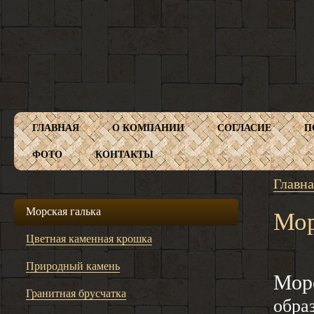
ГЛАВНАЯ
О КОМПАНИИ
СОГЛАСИЕ
П
ФОТО
КОНТАКТЫ
Главна
Морская галька
Мор
Цветная каменная крошка
Природный камень
Морс
Гранитная брусчатка
обра