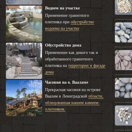
Водоем на участке
Применение гранитного
плитняка при
обустройстве
водоема на участке
Обустройство дома
Применение как дикого так и
обработанного гранитного
плитняка на
территории и фасаде
дома
Часовня на о. Вааламе
Прекрасная часовня на острове
Ваалам в Лениградской
области,
облицованная нашим камнем-
плитняком.