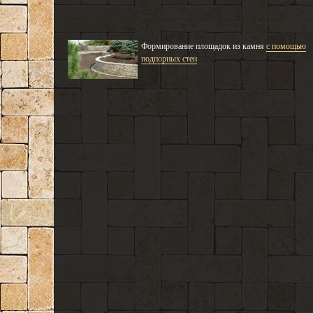
Формирование площадок из камня
с помощью
подпорных стен