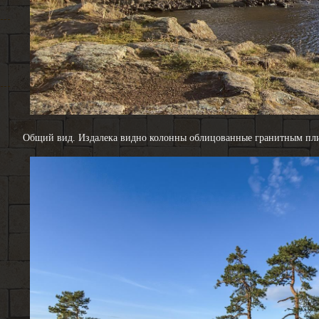
Общий вид. Издалека видно колонны облицованные гранитным пл