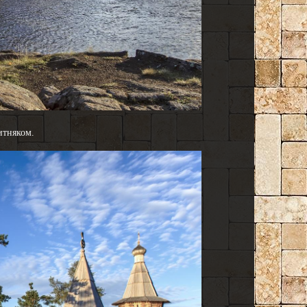
итняком.