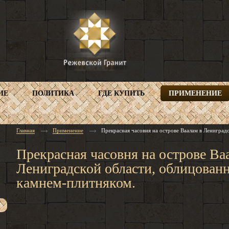
ИЕ
ПОЛИТИКА
ГДЕ КУПИТЬ
ПРИМЕНЕНИЕ
Главная
Применение
Прекрасная часовня на острове Ваалам в Лениград
Прекрасная часовня на острове Ва
Лениградской области, облицован
камнем-плитняком.