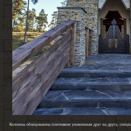
Колонны облицованны плитняком уложенным друг на друга, специал