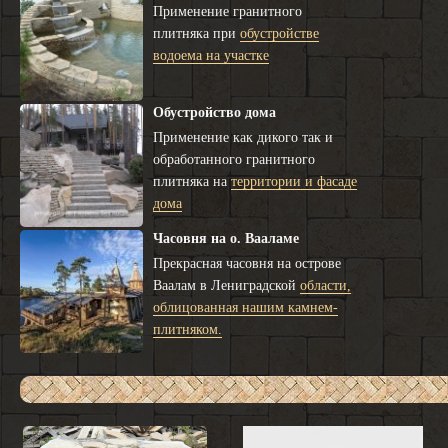
Применение гранитного
плитняка при
обустройстве
водоема на участке
Обустройство дома
Применение как дикого так и
обработанного гранитного
плитняка на
территории и фасаде
дома
Часовня на о. Вааламе
Прекрасная часовня на острове
Ваалам в Лениградской
области,
облицованная нашим камнем-
плитняком.