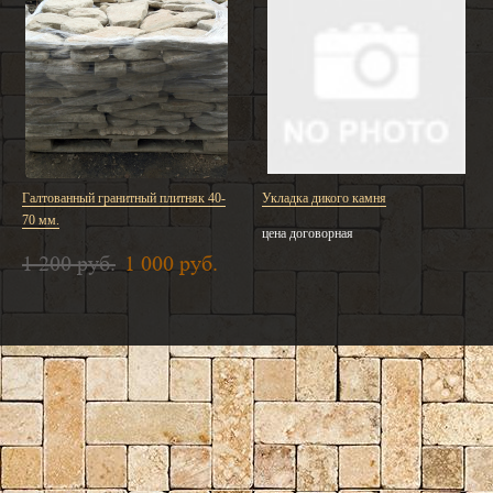
Галтованный гранитный плитняк 40-
Укладка дикого камня
70 мм.
цена договорная
1 200 руб.
1 000 руб.