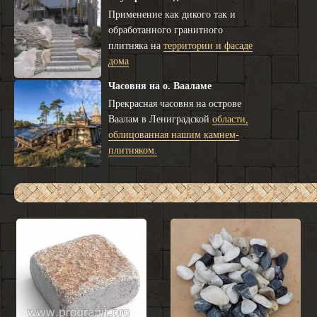
Применение как дикого так и
обработанного гранитного
плитняка на
территории и фасаде
дома
Часовня на о. Вааламе
Прекрасная часовня на острове
Ваалам в Лениградской
области,
облицованная нашим камнем-
плитняком.