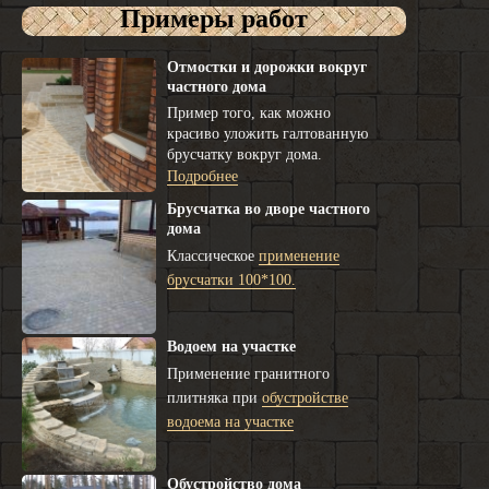
Примеры работ
Отмостки и дорожки вокруг
частного дома
Пример того, как можно
красиво уложить галтованную
брусчатку вокруг дома.
Подробнее
Брусчатка во дворе частного
дома
Классическое
применение
брусчатки 100*100.
Водоем на участке
Применение гранитного
плитняка при
обустройстве
водоема на участке
Обустройство дома