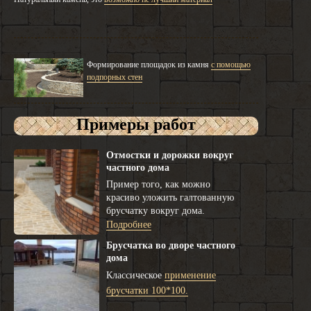
Формирование площадок из камня
с помощью
подпорных стен
Примеры работ
Отмостки и дорожки вокруг
частного дома
Пример того, как можно
красиво уложить галтованную
брусчатку вокруг дома.
Подробнее
Брусчатка во дворе частного
дома
Классическое
применение
брусчатки 100*100.