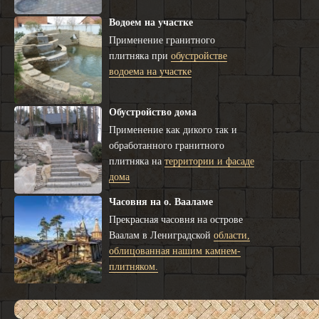
Водоем на участке
Применение гранитного
плитняка при
обустройстве
водоема на участке
Обустройство дома
Применение как дикого так и
обработанного гранитного
плитняка на
территории и фасаде
дома
Часовня на о. Вааламе
Прекрасная часовня на острове
Ваалам в Лениградской
области,
облицованная нашим камнем-
плитняком.