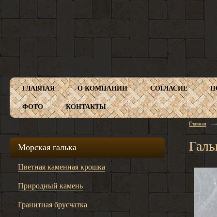
ГЛАВНАЯ
О КОМПАНИИ
СОГЛАСИЕ
П
ФОТО
КОНТАКТЫ
Главная
Галь
Морская галька
Цветная каменная крошка
Природный камень
Гранитная брусчатка