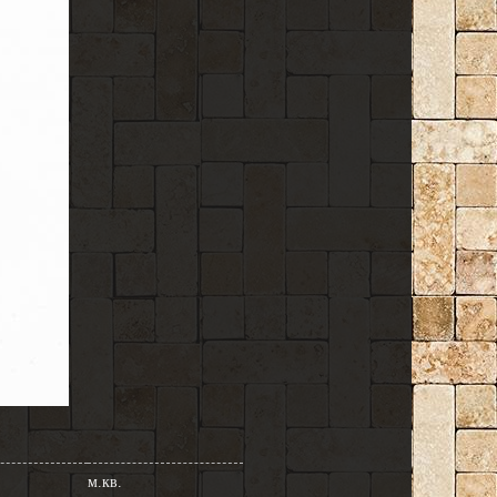
м.кв.