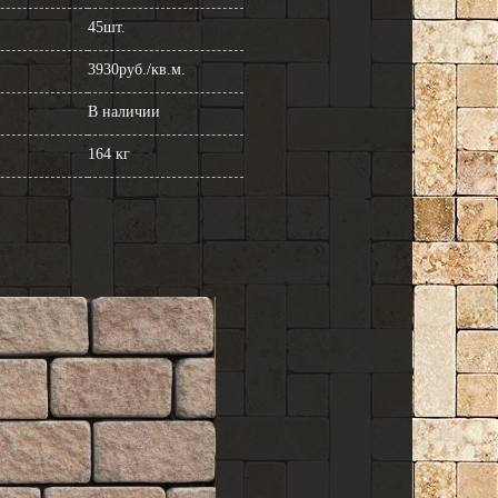
45шт.
3930руб./кв.м.
В наличии
164 кг