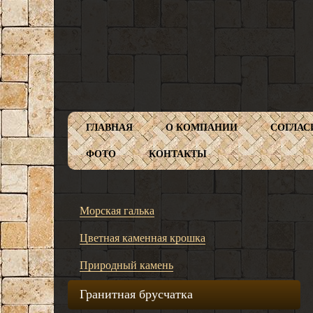
ГЛАВНАЯ
О КОМПАНИИ
СОГЛАС
ФОТО
КОНТАКТЫ
Морская галька
Цветная каменная крошка
Природный камень
Гранитная брусчатка