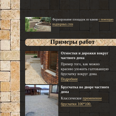
Формирование площадок из камня
с помощью
подпорных стен
Примеры работ
Отмостки и дорожки вокруг
частного дома
Пример того, как можно
красиво уложить галтованную
брусчатку вокруг дома.
Подробнее
Брусчатка во дворе частного
дома
Классическое
применение
брусчатки 100*100.