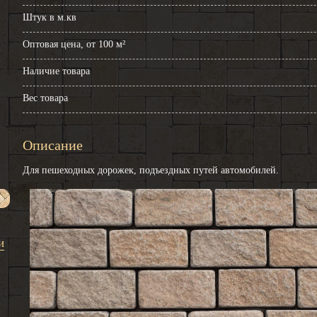
Штук в м.кв
Оптовая цена, от 100 м²
Наличие товара
Вес товара
Описание
Для пешеходных дорожек, подъездных путей автомобилей.
и