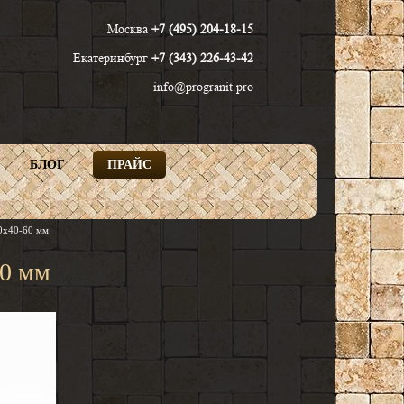
Москва
+7 (495) 204-18-15
Екатеринбург
+7 (343) 226-43-42
info@progranit.pro
БЛОГ
ПРАЙС
Найти
0х40-60 мм
60 мм