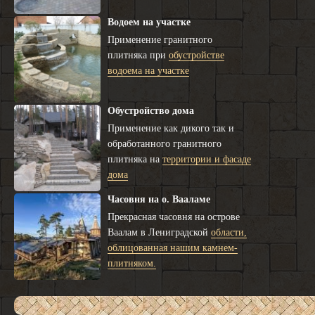
Водоем на участке
Применение гранитного
плитняка при
обустройстве
водоема на участке
Обустройство дома
Применение как дикого так и
обработанного гранитного
плитняка на
территории и фасаде
дома
Часовня на о. Вааламе
Прекрасная часовня на острове
Ваалам в Лениградской
области,
облицованная нашим камнем-
плитняком.