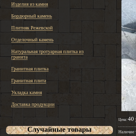
Изделия из камня
Бордюрный камень
Плитняк Режевской
Отделочный камень
Натуральная тротуарная плитка из
гранита
Гранитная плитка
Гранитная плита
Укладка камня
Доставка продукции
40 
Цена:
Случайные товары
Наличие 