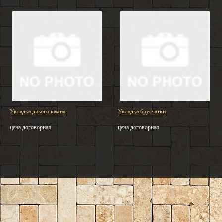
Укладка дикого камня
Укладка брусчатки
цена договорная
цена договорная