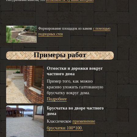
Формирование площадок из камня
с помощью
подпорных стен
Примеры работ
Отмостки и дорожки вокруг
частного дома
Пример того, как можно
красиво уложить галтованную
брусчатку вокруг дома.
Подробнее
Брусчатка во дворе частного
дома
Классическое
применение
брусчатки 100*100.