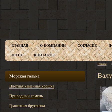
ГЛАВНАЯ
О КОМПАНИИ
СОГЛАСИЕ
П
ФОТО
КОНТАКТЫ
Главная
Валу
Морская галька
Цветная каменная крошка
Природный камень
Гранитная брусчатка