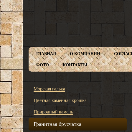
ГЛАВНАЯ
О КОМПАНИИ
СОГЛАС
ФОТО
КОНТАКТЫ
Морская галька
Цветная каменная крошка
Природный камень
Гранитная брусчатка