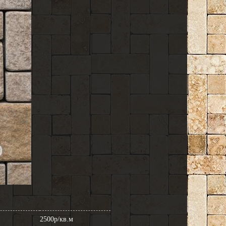
2500р/кв.м