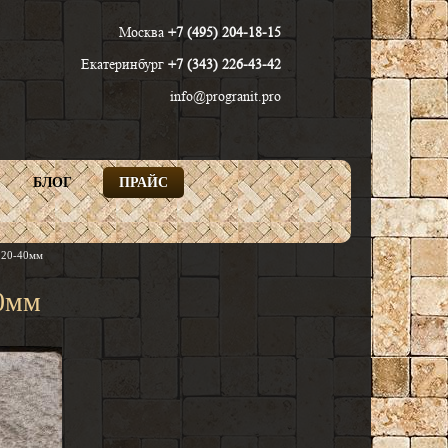
Москва
+7 (495) 204-18-15
Екатеринбург
+7 (343) 226-43-42
info@progranit.pro
БЛОГ
ПРАЙС
Найти
 20-40мм
40мм