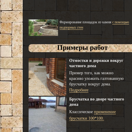
Формирование площадок из камня
с помощью
подпорных стен
Примеры работ
Отмостки и дорожки вокруг
частного дома
Пример того, как можно
красиво уложить галтованную
брусчатку вокруг дома.
Подробнее
Брусчатка во дворе частного
дома
Классическое
применение
брусчатки 100*100.