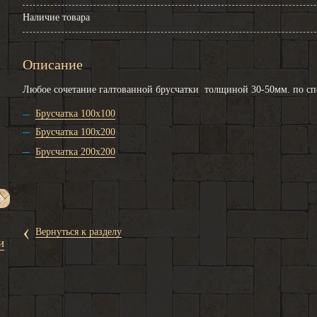
Наличие товара
Описание
Любое сочетание галтованной брусчатки толщиной 30-50мм. по спе
Брусчатка 100х100
Брусчатка
100х200
Брусчатка
200х200
‹
Вернуться к разделу
и