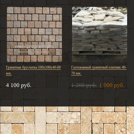
Гранитная брусчатка 100х100х40-60
Галтованный гранитный плитняк 40-
мм.
70 мм.
4 100 руб.
1 200 руб.
1 000 руб.