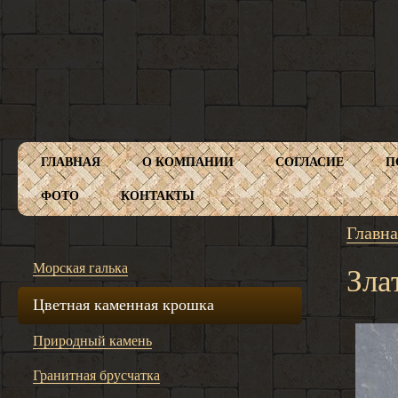
ГЛАВНАЯ
О КОМПАНИИ
СОГЛАСИЕ
П
ФОТО
КОНТАКТЫ
Главна
Морская галька
Зла
Цветная каменная крошка
Природный камень
Гранитная брусчатка