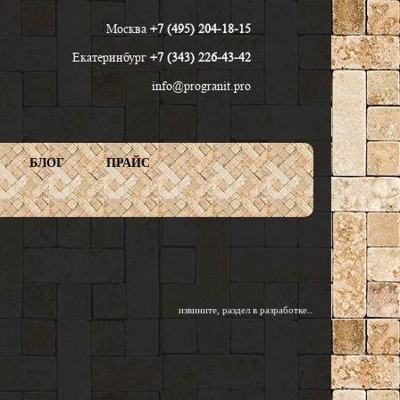
Москва
+7 (495) 204-18-15
Екатеринбург
+7 (343) 226-43-42
info@progranit.pro
БЛОГ
ПРАЙС
Найти
извините, раздел в разработке..