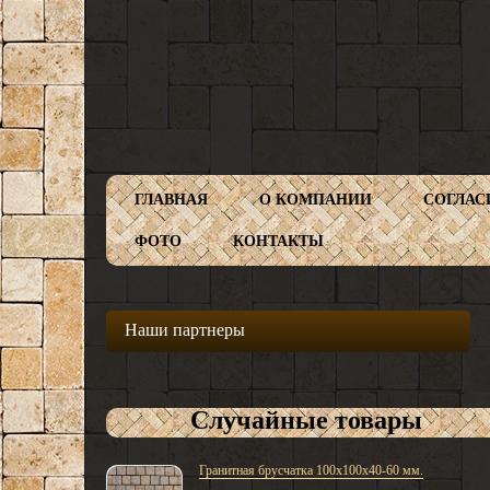
ГЛАВНАЯ
О КОМПАНИИ
СОГЛАС
ФОТО
КОНТАКТЫ
Наши партнеры
Случайные товары
Гранитная брусчатка 100х100х40-60 мм.