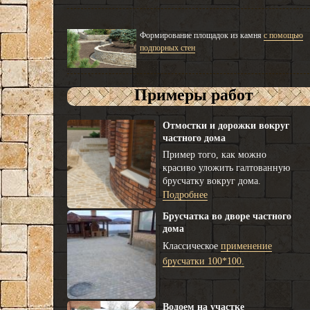
Формирование площадок из камня
с помощью
подпорных стен
Примеры работ
Отмостки и дорожки вокруг
частного дома
Пример того, как можно
красиво уложить галтованную
брусчатку вокруг дома.
Подробнее
Брусчатка во дворе частного
дома
Классическое
применение
брусчатки 100*100.
Водоем на участке