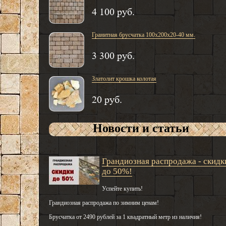
4 100 руб.
Гранитная брусчатка 100х200х20-40 мм.
3 300 руб.
Златолит крошка колотая
20 руб.
Новости и статьи
Грандиозная распродажа - скидк
до 50%!
Успейте купить!
Грандиозная распродажа по зимним ценам!
Брусчатка от 2490 рублей за 1 квадратный метр из наличия!