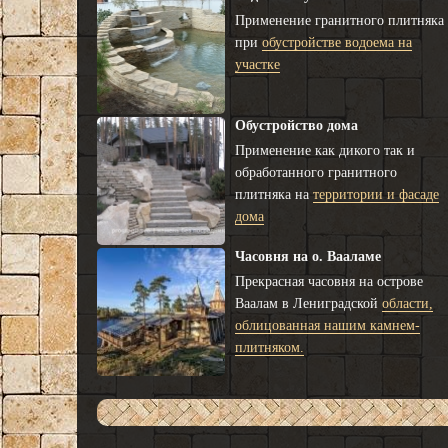
Применение гранитного плитняка
при
обустройстве водоема на
участке
Обустройство дома
Применение как дикого так и
обработанного гранитного
плитняка на
территории и фасаде
дома
Часовня на о. Вааламе
Прекрасная часовня на острове
Ваалам в Лениградской
области,
облицованная нашим камнем-
плитняком.